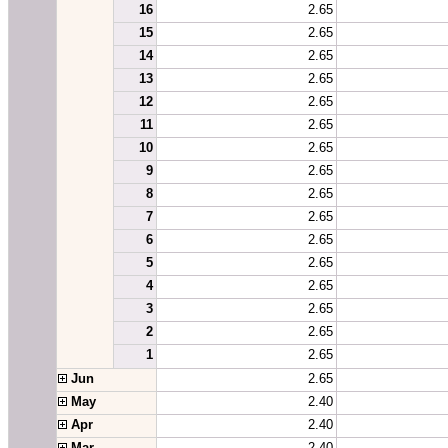
16
2.65
15
2.65
14
2.65
13
2.65
12
2.65
11
2.65
10
2.65
9
2.65
8
2.65
7
2.65
6
2.65
5
2.65
4
2.65
3
2.65
2
2.65
1
2.65
 Jun
2.65
 May
2.40
 Apr
2.40
 Mar
2.40