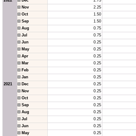
2022
 Dec
2.75
 Nov
2.25
 Oct
1.50
 Sep
1.50
 Aug
0.75
 Jul
0.75
 Jun
0.25
 May
0.25
 Apr
0.25
 Mar
0.25
 Feb
0.25
 Jan
0.25
2021
 Dec
0.25
 Nov
0.25
 Oct
0.25
 Sep
0.25
 Aug
0.25
 Jul
0.25
 Jun
0.25
 May
0.25