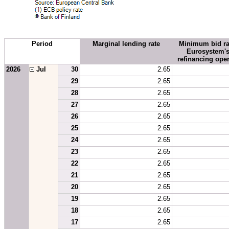
Period
Marginal lending rate
Minimum bid rat
Eurosystem's
refinancing oper
2026
 Jul
30
2.65
29
2.65
28
2.65
27
2.65
26
2.65
25
2.65
24
2.65
23
2.65
22
2.65
21
2.65
20
2.65
19
2.65
18
2.65
17
2.65