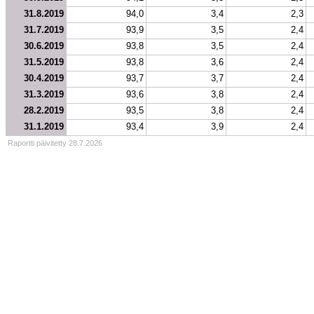
31.8.2019
94,0
3,4
2,3
31.7.2019
93,9
3,5
2,4
30.6.2019
93,8
3,5
2,4
31.5.2019
93,8
3,6
2,4
30.4.2019
93,7
3,7
2,4
31.3.2019
93,6
3,8
2,4
28.2.2019
93,5
3,8
2,4
31.1.2019
93,4
3,9
2,4
Raportti päivitetty 28.7.2026