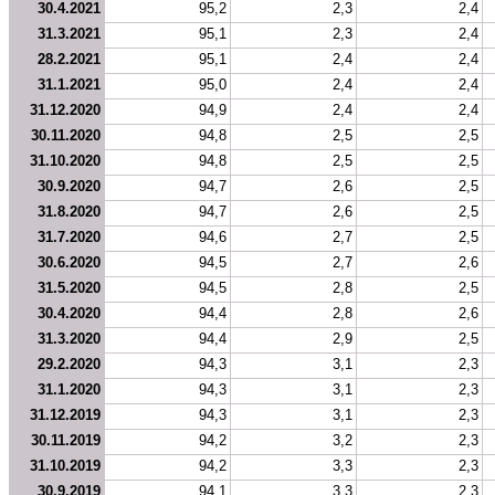
30.4.2021
95,2
2,3
2,4
31.3.2021
95,1
2,3
2,4
28.2.2021
95,1
2,4
2,4
31.1.2021
95,0
2,4
2,4
31.12.2020
94,9
2,4
2,4
30.11.2020
94,8
2,5
2,5
31.10.2020
94,8
2,5
2,5
30.9.2020
94,7
2,6
2,5
31.8.2020
94,7
2,6
2,5
31.7.2020
94,6
2,7
2,5
30.6.2020
94,5
2,7
2,6
31.5.2020
94,5
2,8
2,5
30.4.2020
94,4
2,8
2,6
31.3.2020
94,4
2,9
2,5
29.2.2020
94,3
3,1
2,3
31.1.2020
94,3
3,1
2,3
31.12.2019
94,3
3,1
2,3
30.11.2019
94,2
3,2
2,3
31.10.2019
94,2
3,3
2,3
30.9.2019
94,1
3,3
2,3