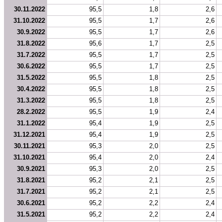
30.11.2022
95,5
1,8
2,6
31.10.2022
95,5
1,7
2,6
30.9.2022
95,5
1,7
2,6
31.8.2022
95,6
1,7
2,5
31.7.2022
95,5
1,7
2,5
30.6.2022
95,5
1,7
2,5
31.5.2022
95,5
1,8
2,5
30.4.2022
95,5
1,8
2,5
31.3.2022
95,5
1,8
2,5
28.2.2022
95,5
1,9
2,4
31.1.2022
95,4
1,9
2,5
31.12.2021
95,4
1,9
2,5
30.11.2021
95,3
2,0
2,5
31.10.2021
95,4
2,0
2,4
30.9.2021
95,3
2,0
2,5
31.8.2021
95,2
2,1
2,5
31.7.2021
95,2
2,1
2,5
30.6.2021
95,2
2,2
2,4
31.5.2021
95,2
2,2
2,4