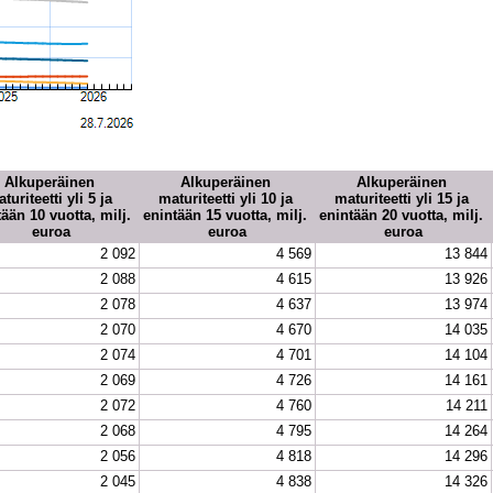
Alkuperäinen 
Alkuperäinen 
Alkuperäinen 
turiteetti yli 5 ja 
maturiteetti yli 10 ja 
maturiteetti yli 15 ja 
ään 10 vuotta, milj. 
enintään 15 vuotta, milj. 
enintään 20 vuotta, milj. 
euroa
euroa
euroa
2 092
4 569
13 844
2 088
4 615
13 926
2 078
4 637
13 974
2 070
4 670
14 035
2 074
4 701
14 104
2 069
4 726
14 161
2 072
4 760
14 211
2 068
4 795
14 264
2 056
4 818
14 296
2 045
4 838
14 326