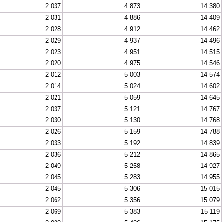
2 037
4 873
14 380
2 031
4 886
14 409
2 028
4 912
14 462
2 029
4 937
14 496
2 023
4 951
14 515
2 020
4 975
14 546
2 012
5 003
14 574
2 014
5 024
14 602
2 021
5 059
14 645
2 037
5 121
14 767
2 030
5 130
14 768
2 026
5 159
14 788
2 033
5 192
14 839
2 036
5 212
14 865
2 049
5 258
14 927
2 045
5 283
14 955
2 045
5 306
15 015
2 062
5 356
15 079
2 069
5 383
15 119