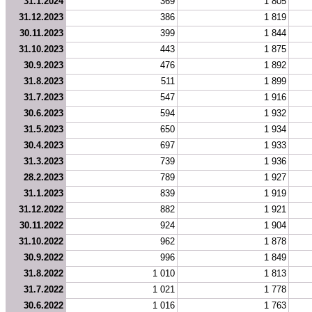
31.1.2024
369
1 805
31.12.2023
386
1 819
30.11.2023
399
1 844
31.10.2023
443
1 875
30.9.2023
476
1 892
31.8.2023
511
1 899
31.7.2023
547
1 916
30.6.2023
594
1 932
31.5.2023
650
1 934
30.4.2023
697
1 933
31.3.2023
739
1 936
28.2.2023
789
1 927
31.1.2023
839
1 919
31.12.2022
882
1 921
30.11.2022
924
1 904
31.10.2022
962
1 878
30.9.2022
996
1 849
31.8.2022
1 010
1 813
31.7.2022
1 021
1 778
30.6.2022
1 016
1 763