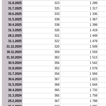
31.8.2025
323
1 289
31.7.2025
325
1 317
30.6.2025
333
1 336
31.5.2025
339
1 367
30.4.2025
338
1 399
31.3.2025
326
1 419
28.2.2025
321
1 449
31.1.2025
322
1 479
31.12.2024
320
1 509
30.11.2024
359
1 559
31.10.2024
362
1 513
30.9.2024
356
1 542
31.8.2024
352
1 579
31.7.2024
354
1 584
30.6.2024
367
1 623
31.5.2024
368
1 644
30.4.2024
365
1 732
31.3.2024
365
1 758
29.2.2024
367
1 788