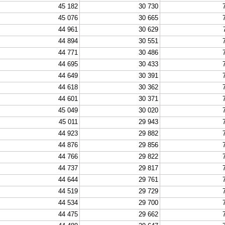
45 182
30 730
45 076
30 665
44 961
30 629
44 894
30 551
44 771
30 486
44 695
30 433
44 649
30 391
44 618
30 362
44 601
30 371
45 049
30 020
45 011
29 943
44 923
29 882
44 876
29 856
44 766
29 822
44 737
29 817
44 644
29 761
44 519
29 729
44 534
29 700
44 475
29 662