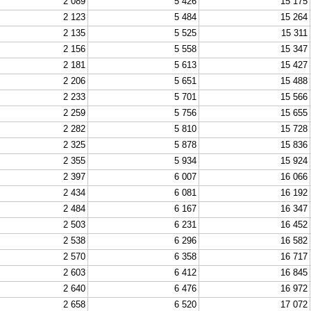
2 089
5 426
15 175
2 123
5 484
15 264
2 135
5 525
15 311
2 156
5 558
15 347
2 181
5 613
15 427
2 206
5 651
15 488
2 233
5 701
15 566
2 259
5 756
15 655
2 282
5 810
15 728
2 325
5 878
15 836
2 355
5 934
15 924
2 397
6 007
16 066
2 434
6 081
16 192
2 484
6 167
16 347
2 503
6 231
16 452
2 538
6 296
16 582
2 570
6 358
16 717
2 603
6 412
16 845
2 640
6 476
16 972
2 658
6 520
17 072