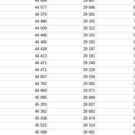
44 489
29 647
44 577
29 696
44 374
29 581
44 496
29 342
44 509
29 312
44 446
29 241
44 406
29 191
44 428
29 197
44 413
29 191
44 471
29 240
44 471
29 228
44 607
29 156
44 762
29 092
44 993
29 071
45 095
28 949
45 203
28 827
45 302
28 682
45 438
28 474
45 522
28 314
45 589
28 091