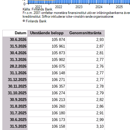
Datum
Utestående belopp
Genomsnittsränta
30.6.2026
105 874
2,93
31.5.2026
105 961
2,87
30.4.2026
105 873
2,81
31.3.2026
105 902
2,77
28.2.2026
106 075
2,76
31.1.2026
106 148
2,77
31.12.2025
106 271
2,77
30.11.2025
106 357
2,78
31.10.2025
106 274
2,79
30.9.2025
106 213
2,82
31.8.2025
106 260
2,86
31.7.2025
106 180
2,91
30.6.2025
106 173
2,99
31.5.2025
106 158
3,10