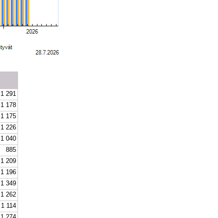
1 291
1 178
1 175
1 226
1 040
885
1 209
1 196
1 349
1 262
1 114
1 274