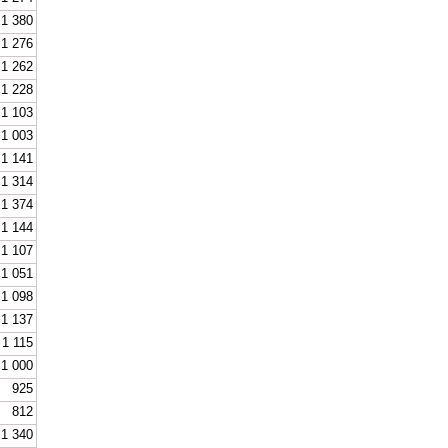
1 380
1 276
1 262
1 228
1 103
1 003
1 141
1 314
1 374
1 144
1 107
1 051
1 098
1 137
1 115
1 000
925
812
1 340