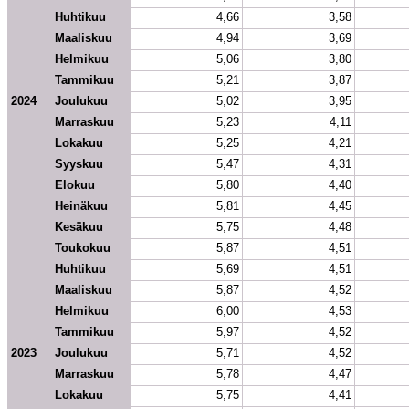
Huhtikuu
4,66
3,58
Maaliskuu
4,94
3,69
Helmikuu
5,06
3,80
Tammikuu
5,21
3,87
2024
Joulukuu
5,02
3,95
Marraskuu
5,23
4,11
Lokakuu
5,25
4,21
Syyskuu
5,47
4,31
Elokuu
5,80
4,40
Heinäkuu
5,81
4,45
Kesäkuu
5,75
4,48
Toukokuu
5,87
4,51
Huhtikuu
5,69
4,51
Maaliskuu
5,87
4,52
Helmikuu
6,00
4,53
Tammikuu
5,97
4,52
2023
Joulukuu
5,71
4,52
Marraskuu
5,78
4,47
Lokakuu
5,75
4,41