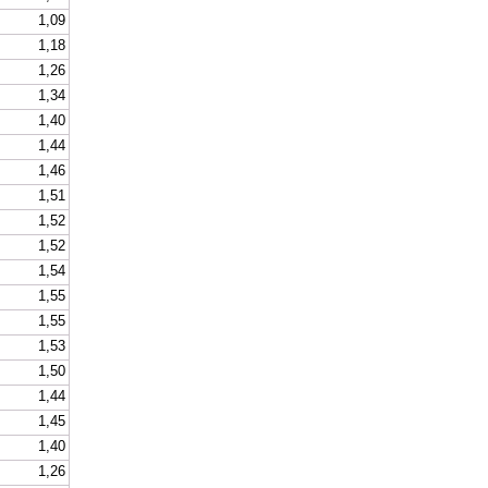
1,09
1,18
1,26
1,34
1,40
1,44
1,46
1,51
1,52
1,52
1,54
1,55
1,55
1,53
1,50
1,44
1,45
1,40
1,26