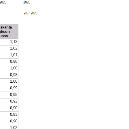
skanta 
akson 
ussa
1,12
1,02
1,01
0,98
1,00
0,98
1,00
0,99
0,98
0,92
0,90
0,93
0,96
1,02