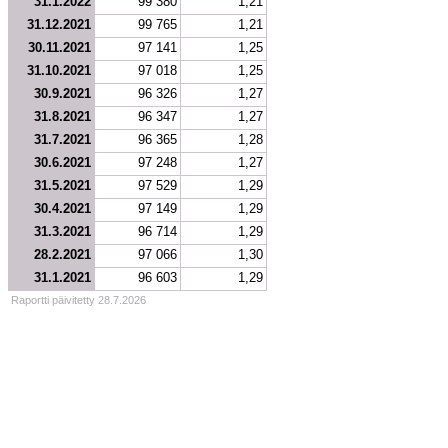
31.1.2022
99 380
1,21
31.12.2021
99 765
1,21
30.11.2021
97 141
1,25
31.10.2021
97 018
1,25
30.9.2021
96 326
1,27
31.8.2021
96 347
1,27
31.7.2021
96 365
1,28
30.6.2021
97 248
1,27
31.5.2021
97 529
1,29
30.4.2021
97 149
1,29
31.3.2021
96 714
1,29
28.2.2021
97 066
1,30
31.1.2021
96 603
1,29
Raportti päivitetty 28.7.2026