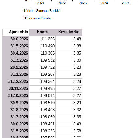
Ajankohta
Kanta
Keskikorko
30.6.2026
111 355
3,48
31.5.2026
110 490
3,38
30.4.2026
110 305
3,35
31.3.2026
109 532
3,30
28.2.2026
109 722
3,28
31.1.2026
109 207
3,28
31.12.2025
109 364
3,28
30.11.2025
109 495
3,27
31.10.2025
109 014
3,27
30.9.2025
108 519
3,29
31.8.2025
108 493
3,32
31.7.2025
108 059
3,35
30.6.2025
108 451
3,43
31.5.2025
108 235
3,58