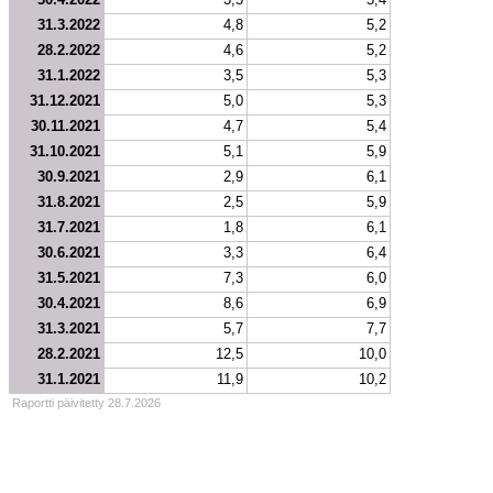
31.3.2022
4,8
5,2
28.2.2022
4,6
5,2
31.1.2022
3,5
5,3
31.12.2021
5,0
5,3
30.11.2021
4,7
5,4
31.10.2021
5,1
5,9
30.9.2021
2,9
6,1
31.8.2021
2,5
5,9
31.7.2021
1,8
6,1
30.6.2021
3,3
6,4
31.5.2021
7,3
6,0
30.4.2021
8,6
6,9
31.3.2021
5,7
7,7
28.2.2021
12,5
10,0
31.1.2021
11,9
10,2
Raportti päivitetty 28.7.2026