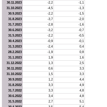
30.11.2023
-2,2
-1,1
31.10.2023
-4,5
-1,3
30.9.2023
-2,2
-1,5
31.8.2023
-3,7
-2,0
31.7.2023
-2,8
-1,6
30.6.2023
-3,2
-0,7
31.5.2023
-2,2
-0,5
30.4.2023
-0,9
-0,1
31.3.2023
-2,4
0,4
28.2.2023
-1,9
0,8
31.1.2023
1,9
1,6
31.12.2022
1,3
2,5
30.11.2022
0,6
3,3
31.10.2022
1,5
3,3
30.9.2022
1,2
4,4
31.8.2022
3,3
4,9
31.7.2022
3,3
4,8
30.6.2022
3,4
4,8
31.5.2022
2,7
5,1
30.4.2022
3,5
5,4