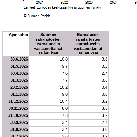
Ajankohta
Suomen 
Euroalueen 
rahalaitosten 
rahalaitosten 
euroalueelta 
euroalueelta 
vastaanottamat 
vastaanottamat 
talletukset
talletukset
30.6.2026
10,8
3,8
31.5.2026
9,7
3,2
30.4.2026
7,6
2,7
31.3.2026
7,7
3,6
28.2.2026
10,2
3,4
31.1.2026
9,8
3,8
31.12.2025
10,4
3,2
30.11.2025
8,0
3,5
31.10.2025
7,3
3,2
30.9.2025
3,4
2,7
31.8.2025
3,4
3,0
31.7.2025
3,6
3,2