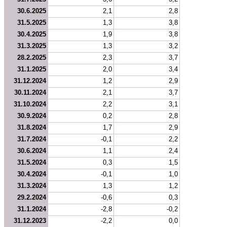
30.6.2025
2,1
2,8
31.5.2025
1,3
3,8
30.4.2025
1,9
3,8
31.3.2025
1,3
3,2
28.2.2025
2,3
3,7
31.1.2025
2,0
3,4
31.12.2024
1,2
2,9
30.11.2024
2,1
3,7
31.10.2024
2,2
3,1
30.9.2024
0,2
2,8
31.8.2024
1,7
2,9
31.7.2024
-0,1
2,2
30.6.2024
1,1
2,4
31.5.2024
0,3
1,5
30.4.2024
-0,1
1,0
31.3.2024
1,3
1,2
29.2.2024
-0,6
0,3
31.1.2024
-2,8
-0,2
31.12.2023
-2,2
0,0