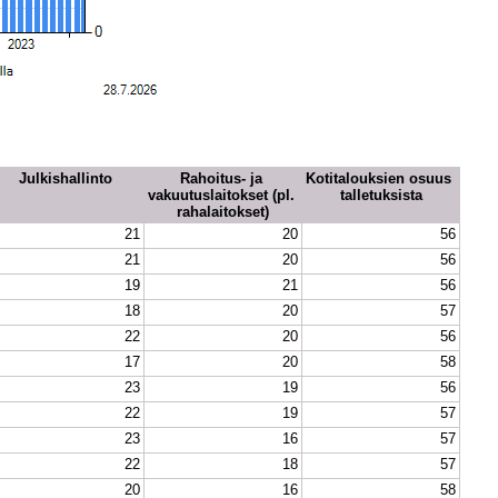
Julkishallinto
Rahoitus- ja 
Kotitalouksien osuus 
vakuutuslaitokset (pl. 
talletuksista
rahalaitokset)
21
20
56
21
20
56
19
21
56
18
20
57
22
20
56
17
20
58
23
19
56
22
19
57
23
16
57
22
18
57
20
16
58