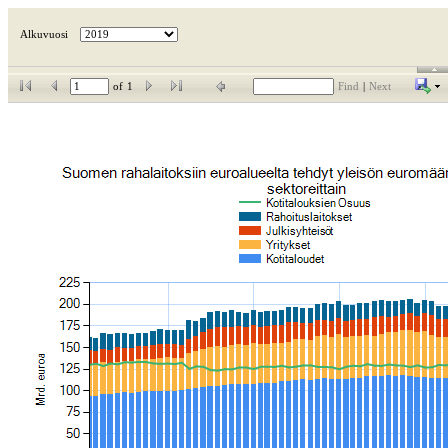
Alkuvuosi
of
1
Find
|
Next