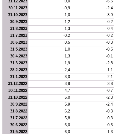
31.12.2023
0,0
-6,5
30.11.2023
-0,9
-2,4
31.10.2023
-1,0
-3,9
30.9.2023
-1,2
-0,2
31.8.2023
-1,3
-0,4
31.7.2023
-0,2
-0,2
30.6.2023
0,5
-0,3
31.5.2023
1,0
-0,5
30.4.2023
1,3
-0,1
31.3.2023
1,9
-2,8
28.2.2023
2,4
-1,1
31.1.2023
3,0
2,1
31.12.2022
3,8
3,8
30.11.2022
4,7
-0,7
31.10.2022
5,0
-2,3
30.9.2022
5,9
-2,4
31.8.2022
6,2
-0,3
31.7.2022
5,8
0,3
30.6.2022
6,0
0,5
31.5.2022
6,0
1,3