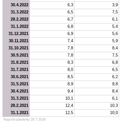
30.4.2022
6,3
3,9
31.3.2022
6,5
7,5
28.2.2022
6,7
6,1
31.1.2022
6,8
5,4
31.12.2021
6,9
5,6
30.11.2021
7,4
5,9
31.10.2021
7,8
8,4
30.9.2021
7,8
7,5
31.8.2021
8,3
6,8
31.7.2021
8,0
6,5
30.6.2021
8,5
6,2
31.5.2021
8,9
9,8
30.4.2021
9,4
8,4
31.3.2021
10,1
6,1
28.2.2021
12,4
10,3
31.1.2021
12,5
10,0
Raportti päivitetty 28.7.2026