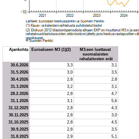
Ajankohta
Euroalueen M3 (1)(2) 
M3:een luettavat 
suomalaisten 
rahalaitosten erät
30.6.2026
3,3
3,1
31.5.2026
3,0
3,5
30.4.2026
2,8
2,8
31.3.2026
3,2
3,1
28.2.2026
2,8
4,7
31.1.2026
3,1
5,6
31.12.2025
2,8
4,3
30.11.2025
2,8
3,0
31.10.2025
2,8
4,5
30.9.2025
2,8
3,5
31.8.2025
2,9
5,1