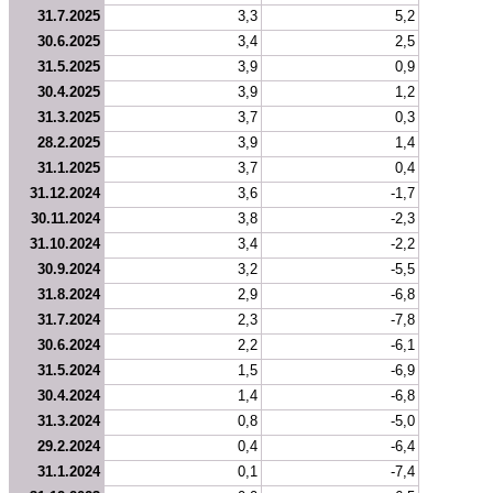
31.7.2025
3,3
5,2
30.6.2025
3,4
2,5
31.5.2025
3,9
0,9
30.4.2025
3,9
1,2
31.3.2025
3,7
0,3
28.2.2025
3,9
1,4
31.1.2025
3,7
0,4
31.12.2024
3,6
-1,7
30.11.2024
3,8
-2,3
31.10.2024
3,4
-2,2
30.9.2024
3,2
-5,5
31.8.2024
2,9
-6,8
31.7.2024
2,3
-7,8
30.6.2024
2,2
-6,1
31.5.2024
1,5
-6,9
30.4.2024
1,4
-6,8
31.3.2024
0,8
-5,0
29.2.2024
0,4
-6,4
31.1.2024
0,1
-7,4