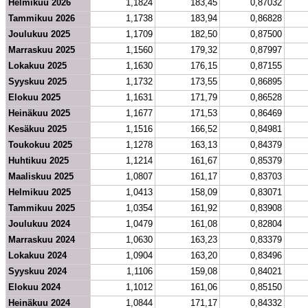
Helmikuu 2026
1,1824
183,45
0,87032
Tammikuu 2026
1,1738
183,94
0,86828
Joulukuu 2025
1,1709
182,50
0,87500
Marraskuu 2025
1,1560
179,32
0,87997
Lokakuu 2025
1,1630
176,15
0,87155
Syyskuu 2025
1,1732
173,55
0,86895
Elokuu 2025
1,1631
171,79
0,86528
Heinäkuu 2025
1,1677
171,53
0,86469
Kesäkuu 2025
1,1516
166,52
0,84981
Toukokuu 2025
1,1278
163,13
0,84379
Huhtikuu 2025
1,1214
161,67
0,85379
Maaliskuu 2025
1,0807
161,17
0,83703
Helmikuu 2025
1,0413
158,09
0,83071
Tammikuu 2025
1,0354
161,92
0,83908
Joulukuu 2024
1,0479
161,08
0,82804
Marraskuu 2024
1,0630
163,23
0,83379
Lokakuu 2024
1,0904
163,20
0,83496
Syyskuu 2024
1,1106
159,08
0,84021
Elokuu 2024
1,1012
161,06
0,85150
Heinäkuu 2024
1,0844
171,17
0,84332